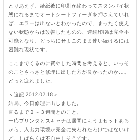
とりあえず、給紙後に印刷が終わってスタンバイ状
態になるまでオートシートフィーダを押さえていれ
ば、エラーは出ないとわかったので、まったく使え
ない状態からは改善したものの、連続印刷は完全不
可能となり、どっちにせよこのまま使い続けるには
困難な現状です。
ここまでくるのに費やした時間を考えると、いっそ
のことさっさと修理に出した方が良かったのか…。
どっと疲れました。
＜追記 2012.02.18＞
結局、今日修理に出しました。
直るまで２～３週間とのこと。
一応プリンタとスキャナは居間にもう１セットある
から、入出力環境が完全に失われたわけではないけ
ど、しばらくは不自由しそうです。