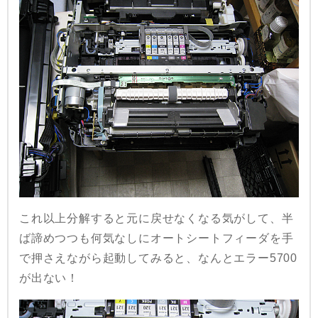
これ以上分解すると元に戻せなくなる気がして、半
ば諦めつつも何気なしにオートシートフィーダを手
で押さえながら起動してみると、なんとエラー5700
が出ない！