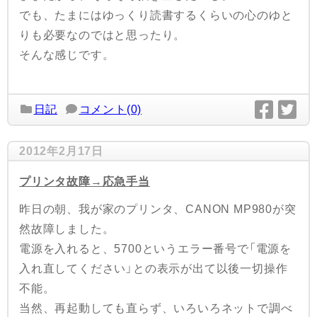
でも、たまにはゆっくり読書するくらいの心のゆと
りも必要なのではと思ったり。
そんな感じです。
日記
コメント(0)
2012年2月17日
プリンタ故障→応急手当
昨日の朝、我が家のプリンタ、CANON MP980が突
然故障しました。
電源を入れると、5700というエラー番号で「電源を
入れ直してください」との表示が出て以後一切操作
不能。
当然、再起動しても直らず、いろいろネットで調べ