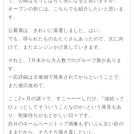
で、公開はもうしばらく先になると思いますが、
オープンの折には、こちらでも紹介したいと思いま
す。
公募展は、きれいに落選しました、はい。
でも、得られたものもたくさんあったので、次に向
けて、またエンジンかけ直していきます。
それと、7月末から大人数でのグループ展がありま
す。
一応詳細は主催側で発表されてからということで、
また後日改めて。
ここ2ヶ月の諸々で、すこーーーしだけ、「油絵って
ひょっとしてそういうことなのか」という発見もあ
り、乾燥待ちがもどかしい日々です。
自分のホームページトップ画像もずいぶん古い絵の
ままだから、そろそろ描き直したいし。