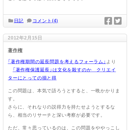
日記
コメント(4)
2012年2月15日
著作権
「著作権期間の延長問題を考えるフォーラム」
より
「著作権保護延長」は文化を殺すのか クリエイ
ターにとっての損と得
この問題は、本気で語ろうとすると、一晩かかりま
す。
さらに、それなりの説得力を持たせようとするな
ら、相当のリサーチと深い考察が必要です。
ただ、常々思っているのは、この問題をややっこし