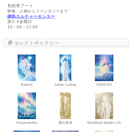
色鉛筆アート
静物・人物からファンタジーまで
綱島カルチャーセンター
第2･4金曜日
10：00～12:00
セレクトギャラリー
Rebirth
Stellar Calling
GENESIS
Hesperantha
風の使者
Woodland Maiden (II)