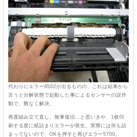
代わりにエラー6502が出るものの、これは結果から
言うと分解状態で起動した事によるセンサーの誤作
動で、難なく解決。
再度組み立て直し、無事復旧…と思いきや、1枚印
刷する度に紙詰まりエラーが発生。実際には何も詰
まってないので、OKを押すと再びエラー5700。