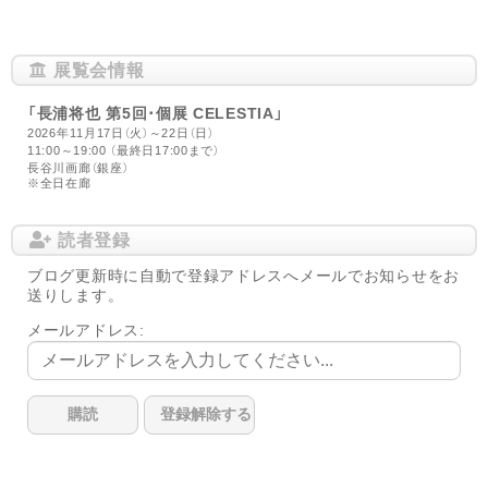
展覧会情報
「長浦将也 第5回･個展 CELESTIA」
2026年11月17日（火）～22日（日）
11:00～19:00 （最終日17:00まで）
長谷川画廊（銀座）
※全日在廊
読者登録
ブログ更新時に自動で登録アドレスへメールでお知らせをお
送りします。
メールアドレス: