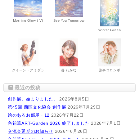
Morning Glow (IV)
See You Tomorrow
Winter Green
クイーン・アミダラ
葵 わかな
刑事コロンボ
最近の投稿
創作展、始まりました。
2026年8月5日
第45回 西区文化協会 創作展
2026年7月29日
絵のあるお部屋・12
2026年7月22日
色鉛筆ART-Garden 2026 終了しました
2026年7月1日
交流会延期のお知らせ
2026年6月26日