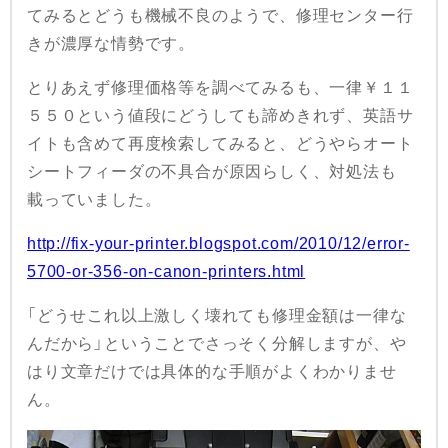
てみるとどうも機械不良のようで、修理センター行
きが濃厚な情勢です。
とりあえず修理価格等を調べてみるも、一律￥１１
５５０という値段にどうしても諦めきれず、英語サ
イトも含めて再度検索してみると、どうやらオート
シートフィーダの不具合が原因らしく、対処法も
載っていました。
http://fix-your-printer.blogspot.com/2010/12/error-
5700-or-356-on-canon-printers.html
「どうせこれ以上激しく壊れても修理金額は一律な
んだから」ということでさっそく分解しますが、や
はり文章だけでは具体的な手順がよくわかりませ
ん。