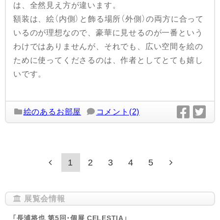
は、全然見え方が違います。
額装は、絵（内側）と飾る場所（外側）の両方に合って
いるのが理想なので、豪華に見せるのが一番という
わけではありませんが、それでも、広い空間を絵の
ために使ってくださるのは、作者としてとても嬉し
いです。
絵のあるお部屋
コメント(2)
1
2
3
4
5
展覧会情報
「長浦将也 第5回･個展 CELESTIA」