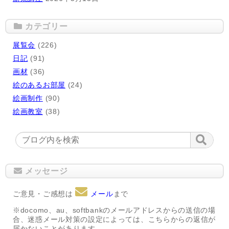
カテゴリー
展覧会
(226)
日記
(91)
画材
(36)
絵のあるお部屋
(24)
絵画制作
(90)
絵画教室
(38)
メッセージ
ご意見・ご感想は
メール
まで
※docomo、au、softbankのメールアドレスからの送信の場
合、迷惑メール対策の設定によっては、こちらからの返信が
届かないことがあります。