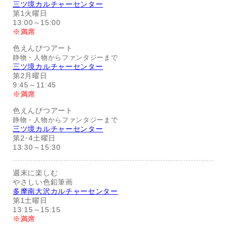
三ツ境カルチャーセンター
第1火曜日
13:00～15:00
※満席
色えんぴつアート
静物・人物からファンタジーまで
三ツ境カルチャーセンター
第2月曜日
9:45～11:45
※満席
色えんぴつアート
静物・人物からファンタジーまで
三ツ境カルチャーセンター
第2･4土曜日
13:30～15:30
週末に楽しむ
やさしい色鉛筆画
多摩南大沢カルチャーセンター
第1土曜日
13:15～15:15
※満席