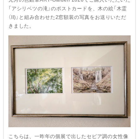
「アシリベツの滝」のポストカードを、木の絵「木霊
（II)」と組み合わせた2窓額装の写真をお送りいただ
きました。
こちらは、一昨年の個展で出したセピア調の女性像