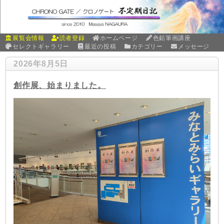
展覧会情報
読者登録
ホームページ
色鉛筆画講座
セレクトギャラリー
最近の投稿
カテゴリー
メッセージ
2026年8月5日
創作展、始まりました。