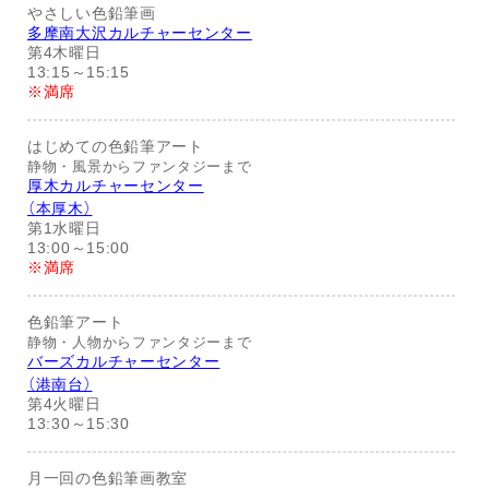
やさしい色鉛筆画
多摩南大沢カルチャーセンター
第4木曜日
13:15～15:15
※満席
はじめての色鉛筆アート
静物・風景からファンタジーまで
厚木カルチャーセンター
（本厚木）
第1水曜日
13:00～15:00
※満席
色鉛筆アート
静物・人物からファンタジーまで
バーズカルチャーセンター
（港南台）
第4火曜日
13:30～15:30
月一回の色鉛筆画教室