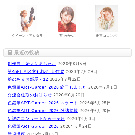
クイーン・アミダラ
葵 わかな
刑事コロンボ
最近の投稿
創作展、始まりました。
2026年8月5日
第45回 西区文化協会 創作展
2026年7月29日
絵のあるお部屋・12
2026年7月22日
色鉛筆ART-Garden 2026 終了しました
2026年7月1日
交流会延期のお知らせ
2026年6月26日
色鉛筆ART-Garden 2026 スタート
2026年6月25日
色鉛筆ART-Garden 2026 雑誌掲載
2026年6月20日
伝説のコンサートから一ヶ月
2026年6月6日
色鉛筆ART-Garden 2026
2026年5月24日
新規講座
2026年5月13日