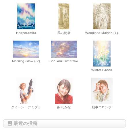
Hesperantha
風の使者
Woodland Maiden (II)
Morning Glow (IV)
See You Tomorrow
Winter Green
クイーン・アミダラ
葵 わかな
刑事コロンボ
最近の投稿