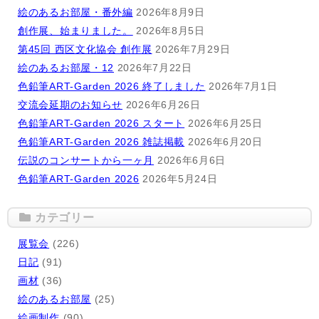
絵のあるお部屋・番外編
2026年8月9日
創作展、始まりました。
2026年8月5日
第45回 西区文化協会 創作展
2026年7月29日
絵のあるお部屋・12
2026年7月22日
色鉛筆ART-Garden 2026 終了しました
2026年7月1日
交流会延期のお知らせ
2026年6月26日
色鉛筆ART-Garden 2026 スタート
2026年6月25日
色鉛筆ART-Garden 2026 雑誌掲載
2026年6月20日
伝説のコンサートから一ヶ月
2026年6月6日
色鉛筆ART-Garden 2026
2026年5月24日
カテゴリー
展覧会
(226)
日記
(91)
画材
(36)
絵のあるお部屋
(25)
絵画制作
(90)