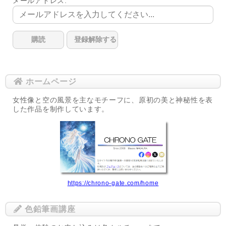
メールアドレス:
ホームページ
女性像と空の風景を主なモチーフに、原初の美と神秘性を表
した作品を制作しています。
https://chrono-gate.com/home
色鉛筆画講座