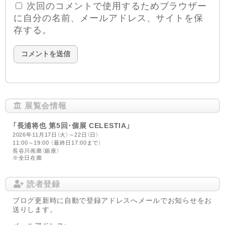
次回のコメントで使用するためブラウザー
に自分の名前、メールアドレス、サイトを保
存する。
展覧会情報
「長浦将也 第5回･個展 CELESTIA」
2026年11月17日（火）～22日（日）
11:00～19:00 （最終日17:00まで）
長谷川画廊（銀座）
※全日在廊
読者登録
ブログ更新時に自動で登録アドレスへメールでお知らせをお
送りします。