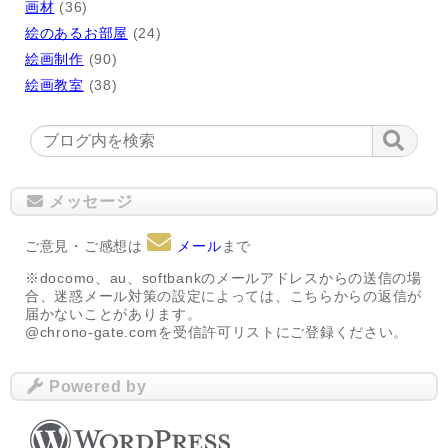
画材
(36)
絵のあるお部屋
(24)
絵画制作
(90)
絵画教室
(38)
メッセージ
ご意見・ご感想は
メール
まで
※docomo、au、softbankのメールアドレスからの送信の場
合、迷惑メール対策の設定によっては、こちらからの返信が
届かないことがあります。
@chrono-gate.comを受信許可リストにご登録ください。
Powered by