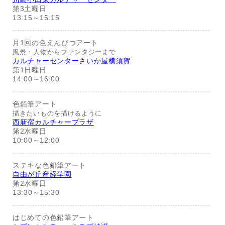
第3土曜日
13:15～15:15
月1回の色えんぴつアート
風景・人物からファンタジーまで
カルチャーセンターさいか屋横須賀
第1日曜日
14:00～16:00
色鉛筆アート
描きたいものを描けるように
西新宿カルチャープラザ
第2水曜日
10:00～12:00
ステキな色鉛筆アート
自由が丘産経学園
第2水曜日
13:30～15:30
はじめての色鉛筆アート