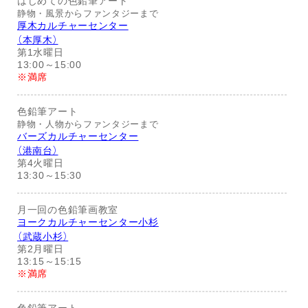
はじめての色鉛筆アート
静物・風景からファンタジーまで
厚木カルチャーセンター
（本厚木）
第1水曜日
13:00～15:00
※満席
色鉛筆アート
静物・人物からファンタジーまで
バーズカルチャーセンター
（港南台）
第4火曜日
13:30～15:30
月一回の色鉛筆画教室
ヨークカルチャーセンター小杉
（武蔵小杉）
第2月曜日
13:15～15:15
※満席
色鉛筆アート