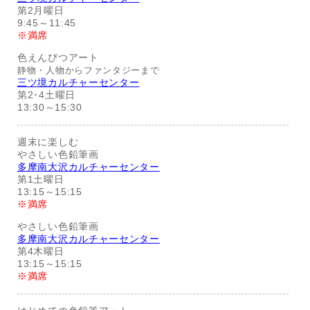
第2月曜日
9:45～11:45
※満席
色えんぴつアート
静物・人物からファンタジーまで
三ツ境カルチャーセンター
第2･4土曜日
13:30～15:30
週末に楽しむ
やさしい色鉛筆画
多摩南大沢カルチャーセンター
第1土曜日
13:15～15:15
※満席
やさしい色鉛筆画
多摩南大沢カルチャーセンター
第4木曜日
13:15～15:15
※満席