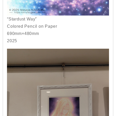
“Stardust Way”
Colored Pencil on Paper
690mm×480mm
2025