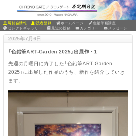
展覧会情報
読者登録
ホームページ
色鉛筆画講座
セレクトギャラリー
最近の投稿
カテゴリー
メッセージ
2025年7月6日
「色鉛筆ART-Garden 2025」出展作・1
先週の月曜日に終了した「色鉛筆ART-Garden
2025」に出展した作品のうち、新作を紹介していき
ます。