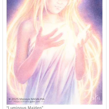
“Luminous Maiden”