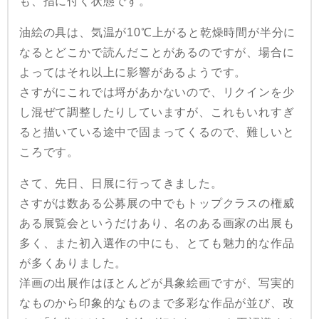
も、指に付く状態です。
油絵の具は、気温が10℃上がると乾燥時間が半分に
なるとどこかで読んだことがあるのですが、場合に
よってはそれ以上に影響があるようです。
さすがにこれでは埒があかないので、リクインを少
し混ぜて調整したりしていますが、これもいれすぎ
ると描いている途中で固まってくるので、難しいと
ころです。
さて、先日、日展に行ってきました。
さすがは数ある公募展の中でもトップクラスの権威
ある展覧会というだけあり、名のある画家の出展も
多く、また初入選作の中にも、とても魅力的な作品
が多くありました。
洋画の出展作はほとんどが具象絵画ですが、写実的
なものから印象的なものまで多彩な作品が並び、改