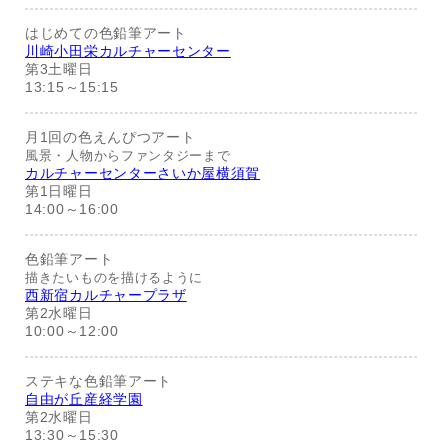
はじめての色鉛筆アート
川崎小田栄カルチャーセンター
第3土曜日
13:15～15:15
月1回の色えんぴつアート
風景・人物からファンタジーまで
カルチャーセンターさいか屋横須賀
第1日曜日
14:00～16:00
色鉛筆アート
描きたいものを描けるように
西新宿カルチャープラザ
第2水曜日
10:00～12:00
ステキな色鉛筆アート
自由が丘産経学園
第2水曜日
13:30～15:30