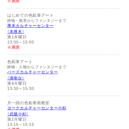
※満席
はじめての色鉛筆アート
静物・風景からファンタジーまで
厚木カルチャーセンター
（本厚木）
第1水曜日
13:00～15:00
※満席
色鉛筆アート
静物・人物からファンタジーまで
バーズカルチャーセンター
（港南台）
第4火曜日
13:30～15:30
月一回の色鉛筆画教室
ヨークカルチャーセンター小杉
（武蔵小杉）
第2月曜日
13:15～15:15