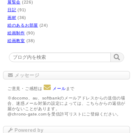
展覧会
(226)
日記
(91)
画材
(36)
絵のあるお部屋
(24)
絵画制作
(90)
絵画教室
(38)
メッセージ
ご意見・ご感想は
メール
まで
※docomo、au、softbankのメールアドレスからの送信の場
合、迷惑メール対策の設定によっては、こちらからの返信が
届かないことがあります。
@chrono-gate.comを受信許可リストにご登録ください。
Powered by