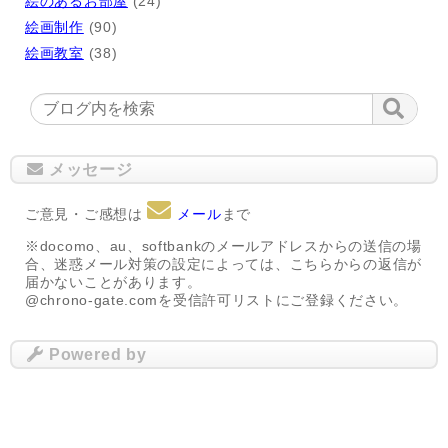
絵のあるお部屋
(24)
絵画制作
(90)
絵画教室
(38)
メッセージ
ご意見・ご感想は
メール
まで
※docomo、au、softbankのメールアドレスからの送信の場
合、迷惑メール対策の設定によっては、こちらからの返信が
届かないことがあります。
@chrono-gate.comを受信許可リストにご登録ください。
Powered by