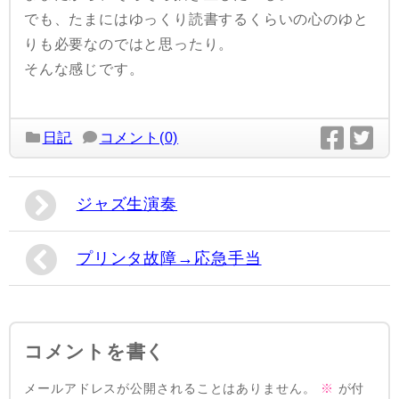
でも、たまにはゆっくり読書するくらいの心のゆと
りも必要なのではと思ったり。
そんな感じです。
日記
コメント(0)
ジャズ生演奏
プリンタ故障→応急手当
コメントを書く
メールアドレスが公開されることはありません。
※
が付