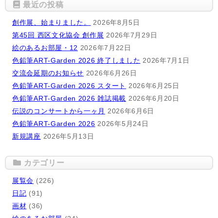
最近の投稿
創作展、始まりました。
2026年8月5日
第45回 西区文化協会 創作展
2026年7月29日
絵のあるお部屋・12
2026年7月22日
色鉛筆ART-Garden 2026 終了しました
2026年7月1日
交流会延期のお知らせ
2026年6月26日
色鉛筆ART-Garden 2026 スタート
2026年6月25日
色鉛筆ART-Garden 2026 雑誌掲載
2026年6月20日
伝説のコンサートから一ヶ月
2026年6月6日
色鉛筆ART-Garden 2026
2026年5月24日
新規講座
2026年5月13日
カテゴリー
展覧会
(226)
日記
(91)
画材
(36)