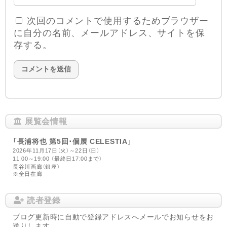
次回のコメントで使用するためブラウザー
に自分の名前、メールアドレス、サイトを保
存する。
展覧会情報
「長浦将也 第5回･個展 CELESTIA」
2026年11月17日（火）～22日（日）
11:00～19:00 （最終日17:00まで）
長谷川画廊（銀座）
※全日在廊
読者登録
ブログ更新時に自動で登録アドレスへメールでお知らせをお
送りします。