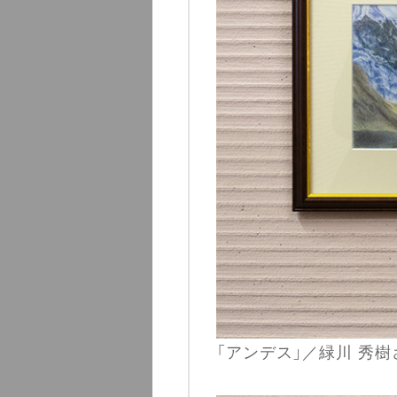
「アンデス」／緑川 秀樹