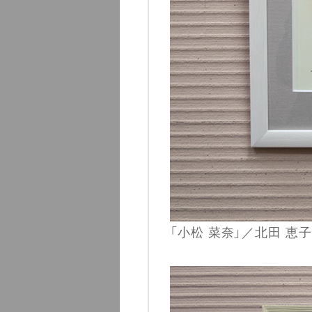
「小松 菜奈」／北田 恵