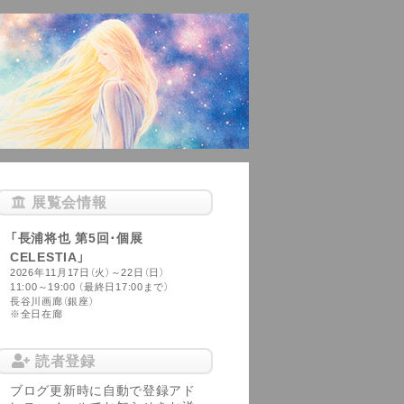
展覧会情報
「長浦将也 第5回･個展
CELESTIA」
2026年11月17日（火）～22日（日）
11:00～19:00 （最終日17:00まで）
長谷川画廊（銀座）
※全日在廊
読者登録
ブログ更新時に自動で登録アド