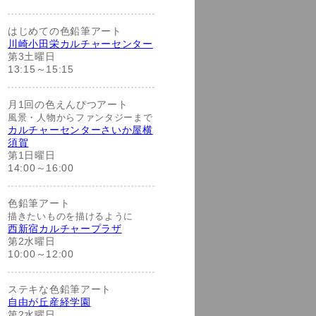
はじめての色鉛筆アート
川崎小田栄カルチャーセンター
第3土曜日
13:15～15:15
月1回の色えんぴつアート
風景・人物からファンタジーまで
カルチャーセンターさいか屋横
須賀
第1日曜日
14:00～16:00
色鉛筆アート
描きたいものを描けるように
西新宿カルチャープラザ
第2水曜日
10:00～12:00
ステキな色鉛筆アート
自由が丘産経学園
第2水曜日