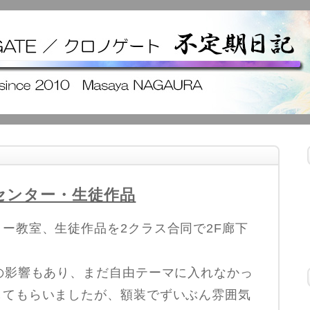
センター・生徒作品
ー教室、生徒作品を2クラス合同で2F廊下
の影響もあり、まだ自由テーマに入れなかっ
してもらいましたが、額装でずいぶん雰囲気