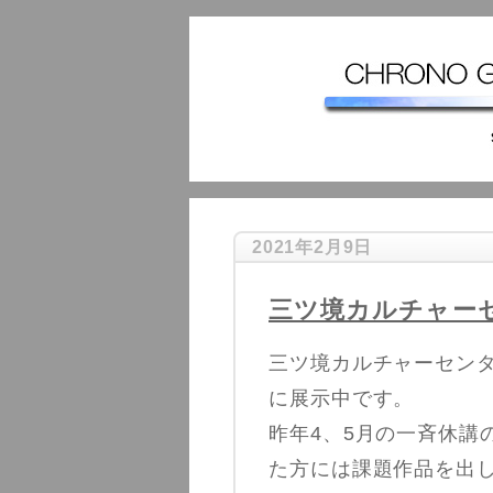
2021年2月9日
三ツ境カルチャー
三ツ境カルチャーセンタ
に展示中です。
昨年4、5月の一斉休講
た方には課題作品を出