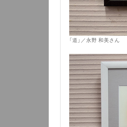
「道」／永野 和美さん