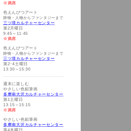
※満席
色えんぴつアート
静物・人物からファンタジーまで
三ツ境カルチャーセンター
第2月曜日
9:45～11:45
※満席
色えんぴつアート
静物・人物からファンタジーまで
三ツ境カルチャーセンター
第2･4土曜日
13:30～15:30
週末に楽しむ
やさしい色鉛筆画
多摩南大沢カルチャーセンター
第1土曜日
13:15～15:15
※満席
やさしい色鉛筆画
多摩南大沢カルチャーセンター
第4木曜日