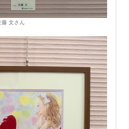
佐藤 文さん