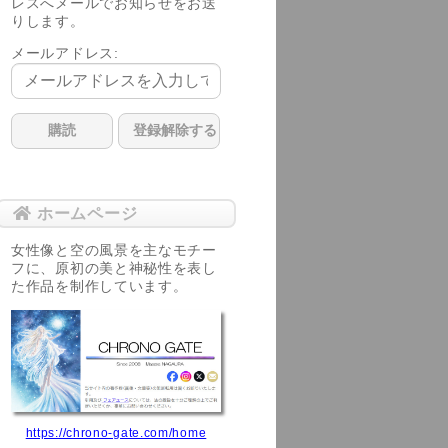
レスへメールでお知らせをお送
りします。
メールアドレス:
ホームページ
女性像と空の風景を主なモチー
フに、原初の美と神秘性を表し
た作品を制作しています。
https://chrono-gate.com/home