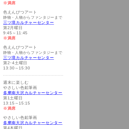
※満席
色えんぴつアート
静物・人物からファンタジーまで
三ツ境カルチャーセンター
第2月曜日
9:45～11:45
※満席
色えんぴつアート
静物・人物からファンタジーまで
三ツ境カルチャーセンター
第2･4土曜日
13:30～15:30
週末に楽しむ
やさしい色鉛筆画
多摩南大沢カルチャーセンター
第1土曜日
13:15～15:15
※満席
やさしい色鉛筆画
多摩南大沢カルチャーセンター
第4木曜日