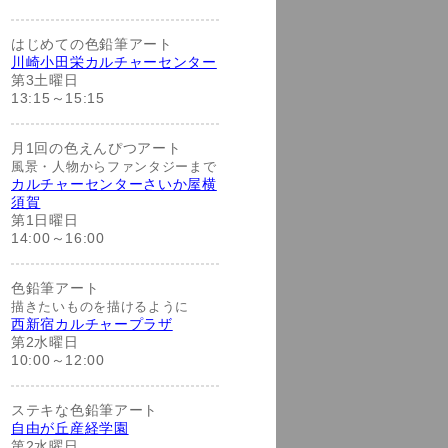
はじめての色鉛筆アート
川崎小田栄カルチャーセンター
第3土曜日
13:15～15:15
月1回の色えんぴつアート
風景・人物からファンタジーまで
カルチャーセンターさいか屋横
須賀
第1日曜日
14:00～16:00
色鉛筆アート
描きたいものを描けるように
西新宿カルチャープラザ
第2水曜日
10:00～12:00
ステキな色鉛筆アート
自由が丘産経学園
第2水曜日