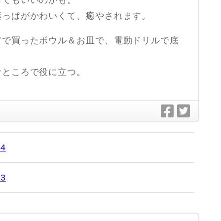
ってもいいのかも。
葉っぱがかわいくて、癒やされます。
アで買ったボウル＆お皿で、電動ドリルで底
なところで役に立つ。
4
3