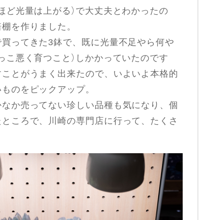
ほど光量は上がる）で大丈夫とわかったの
培棚を作りました。
で買ってきた3鉢で、既に光量不足やら何や
っこ悪く育つこと）しかかっていたのです
すことがうまく出来たので、いよいよ本格的
いものをピックアップ。
かなか売ってない珍しい品種も気になり、個
たところで、川崎の専門店に行って、たくさ
。