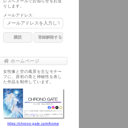
レスへメールでお知らせをお送
りします。
メールアドレス:
ホームページ
女性像と空の風景を主なモチー
フに、原初の美と神秘性を表し
た作品を制作しています。
https://chrono-gate.com/home