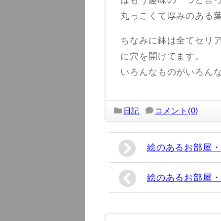
はもう趣味の一つと言
丸っこくて厚みのある
ちなみに鉢は全てセリ
に穴を開けてます。
いろんなものがいろん
日記
コメント(0)
絵のあるお部屋・
絵のあるお部屋・