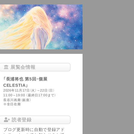
展覧会情報
「長浦将也 第5回･個展
CELESTIA」
2026年11月17日（火）～22日（日）
11:00～19:00 （最終日17:00まで）
長谷川画廊（銀座）
※全日在廊
読者登録
ブログ更新時に自動で登録アド