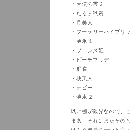
・天使の雫 2
・だるま秋麗
・月美人
・フーケリーハイブリ
・薄氷 1
・ブロンズ姫
・ピーチプリデ
・群雀
・桃美人
・デビー
・薄氷 2
既に棚が限界なので、
まあ、それはまたその