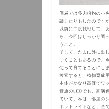
個展では多肉植物の小
話したりもしたのです
以前に二度挑戦して、
ら、今回はしっかり調
うこと。
そして、たまに外に出
つくこともあるので、
使って育てることにし
検索すると、植物育成用
本体がかなり高価でワ
普通のLEDでも、高演
ていて、私は、部屋の
ポットライトなど、全