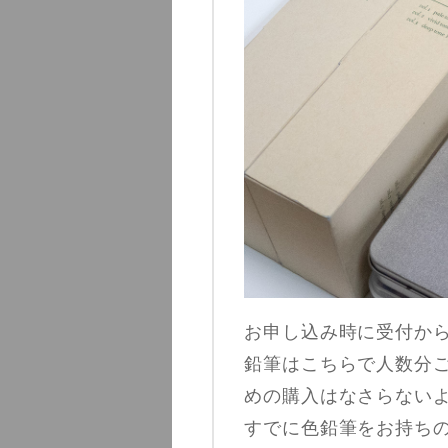
お申し込み時に受付か
鉛筆はこちらで人数分
めの購入はなさらない
すでに色鉛筆をお持ち