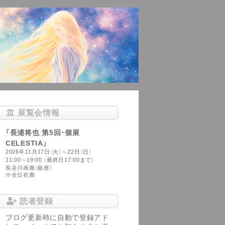
展覧会情報
「長浦将也 第5回･個展
CELESTIA」
2026年11月17日（火）～22日（日）
11:00～19:00 （最終日17:00まで）
長谷川画廊（銀座）
※全日在廊
読者登録
ブログ更新時に自動で登録アド