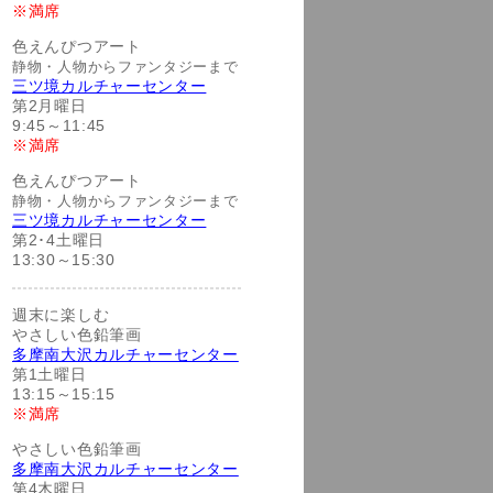
※満席
色えんぴつアート
静物・人物からファンタジーまで
三ツ境カルチャーセンター
第2月曜日
9:45～11:45
※満席
色えんぴつアート
静物・人物からファンタジーまで
三ツ境カルチャーセンター
第2･4土曜日
13:30～15:30
週末に楽しむ
やさしい色鉛筆画
多摩南大沢カルチャーセンター
第1土曜日
13:15～15:15
※満席
やさしい色鉛筆画
多摩南大沢カルチャーセンター
第4木曜日