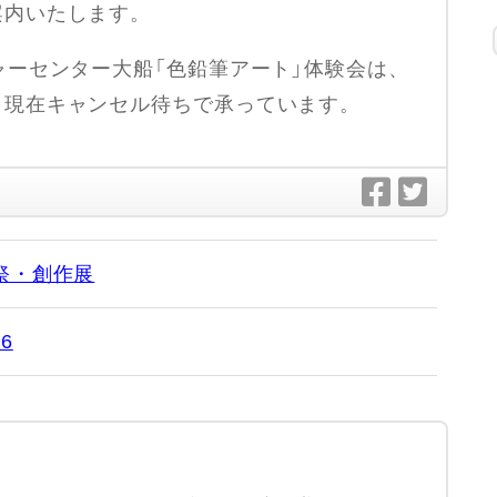
案内いたします。
ャーセンター大船「色鉛筆アート」体験会は、
、現在キャンセル待ちで承っています。
化祭・創作展
6