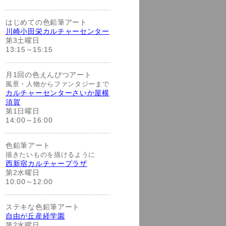
はじめての色鉛筆アート
川崎小田栄カルチャーセンター
第3土曜日
13:15～15:15
月1回の色えんぴつアート
風景・人物からファンタジーまで
カルチャーセンターさいか屋横
須賀
第1日曜日
14:00～16:00
色鉛筆アート
描きたいものを描けるように
西新宿カルチャープラザ
第2水曜日
10:00～12:00
ステキな色鉛筆アート
自由が丘産経学園
第2水曜日