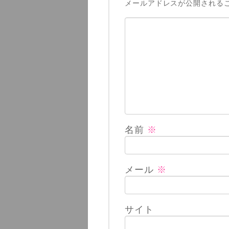
メールアドレスが公開される
名前
※
メール
※
サイト