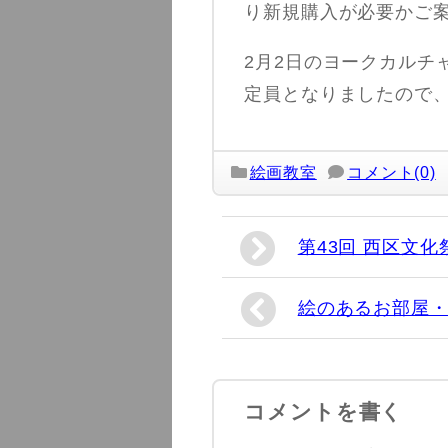
り新規購入が必要かご
2月2日のヨークカルチ
定員となりましたので
絵画教室
コメント(0)
第43回 西区文
絵のあるお部屋・
コメントを書く