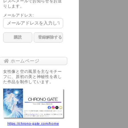
レスへメールでお知らせをお送
りします。
メールアドレス:
ホームページ
女性像と空の風景を主なモチー
フに、原初の美と神秘性を表し
た作品を制作しています。
https://chrono-gate.com/home