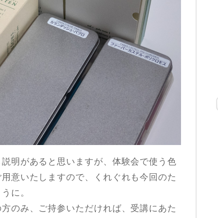
ら説明があると思いますが、体験会で使う色
ご用意いたしますので、くれぐれも今回のた
ように。
の方のみ、ご持参いただければ、受講にあた