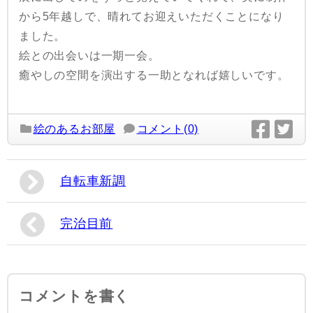
から5年越しで、晴れてお迎えいただくことになり
ました。
絵との出会いは一期一会。
癒やしの空間を演出する一助となれば嬉しいです。
絵のあるお部屋
コメント(0)
自転車新調
完治目前
コメントを書く