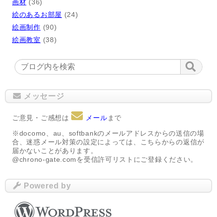
画材
(36)
絵のあるお部屋
(24)
絵画制作
(90)
絵画教室
(38)
メッセージ
ご意見・ご感想は
メール
まで
※docomo、au、softbankのメールアドレスからの送信の場
合、迷惑メール対策の設定によっては、こちらからの返信が
届かないことがあります。
@chrono-gate.comを受信許可リストにご登録ください。
Powered by