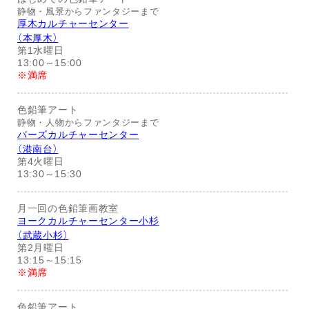
静物・風景からファンタジーまで
厚木カルチャーセンター
（本厚木）
第1水曜日
13:00～15:00
※満席
色鉛筆アート
静物・人物からファンタジーまで
バーズカルチャーセンター
（港南台）
第4火曜日
13:30～15:30
月一回の色鉛筆画教室
ヨークカルチャーセンター小杉
（武蔵小杉）
第2月曜日
13:15～15:15
※満席
色鉛筆アート