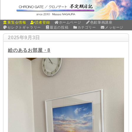
展覧会情報
読者登録
ホームページ
色鉛筆画講座
セレクトギャラリー
最近の投稿
カテゴリー
メッセージ
2025年9月3日
絵のあるお部屋・8