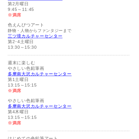
第2月曜日
9:45～11:45
※満席
色えんぴつアート
静物・人物からファンタジーまで
三ツ境カルチャーセンター
第2･4土曜日
13:30～15:30
週末に楽しむ
やさしい色鉛筆画
多摩南大沢カルチャーセンター
第1土曜日
13:15～15:15
※満席
やさしい色鉛筆画
多摩南大沢カルチャーセンター
第4木曜日
13:15～15:15
※満席
はじめての色鉛筆アート