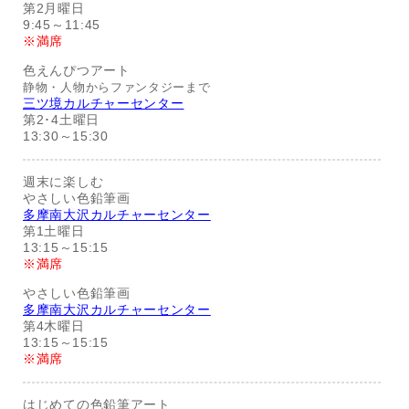
第2月曜日
9:45～11:45
※満席
色えんぴつアート
静物・人物からファンタジーまで
三ツ境カルチャーセンター
第2･4土曜日
13:30～15:30
週末に楽しむ
やさしい色鉛筆画
多摩南大沢カルチャーセンター
第1土曜日
13:15～15:15
※満席
やさしい色鉛筆画
多摩南大沢カルチャーセンター
第4木曜日
13:15～15:15
※満席
はじめての色鉛筆アート