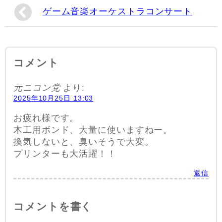
ゲーム音楽オーケストラコンサート
コメント
元ニコン党
より:
2025年10月25日 13:03
お疲れ様です。
木工用ボンド、大量に使いますねー。
換気しないと、臭いそうで大変。
プリンターも大活躍！！
返信
コメントを書く