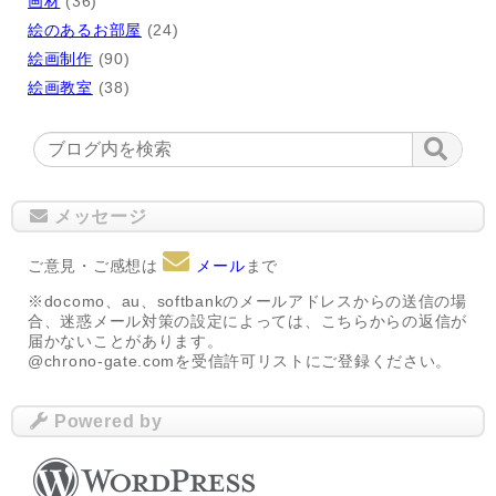
画材
(36)
絵のあるお部屋
(24)
絵画制作
(90)
絵画教室
(38)
メッセージ
ご意見・ご感想は
メール
まで
※docomo、au、softbankのメールアドレスからの送信の場
合、迷惑メール対策の設定によっては、こちらからの返信が
届かないことがあります。
@chrono-gate.comを受信許可リストにご登録ください。
Powered by