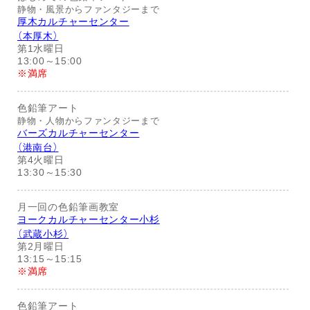
静物・風景からファンタジーまで
厚木カルチャーセンター
（本厚木）
第1水曜日
13:00～15:00
※満席
色鉛筆アート
静物・人物からファンタジーまで
バーズカルチャーセンター
（港南台）
第4火曜日
13:30～15:30
月一回の色鉛筆画教室
ヨークカルチャーセンター小杉
（武蔵小杉）
第2月曜日
13:15～15:15
※満席
色鉛筆アート