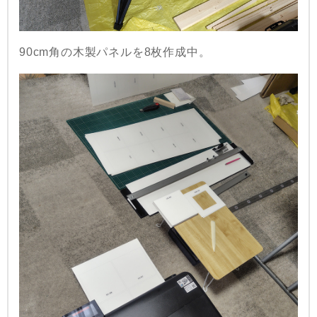
90cm角の木製パネルを8枚作成中。