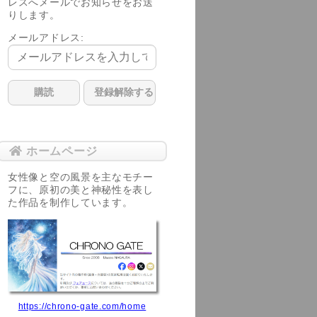
レスへメールでお知らせをお送
りします。
メールアドレス:
ホームページ
女性像と空の風景を主なモチー
フに、原初の美と神秘性を表し
た作品を制作しています。
https://chrono-gate.com/home