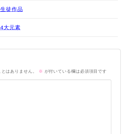
・生徒作品
4大元素
ことはありません。
※
が付いている欄は必須項目です