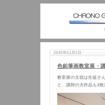
2025年11月1日
色鉛筆画教室展・
教室展の主役は生徒さ
と、講師の大作品も3枚