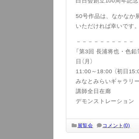
白日会創立100周年記念
50号作品は、なかなか
いただければ幸いです
－－－－－－－－－－
「第3回 長浦将也・色鉛筆
日（月）
11:00～18:00 （初日1
みなとみらいギャラリー（Ga
講師全日在廊
デモンストレーション 1
展覧会
コメント(0)