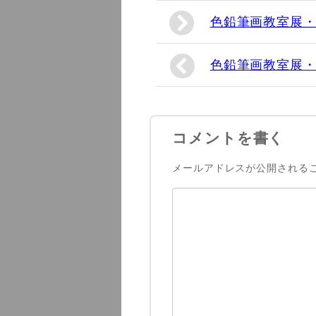
色鉛筆画教室展
色鉛筆画教室展・
コメントを書く
メールアドレスが公開される