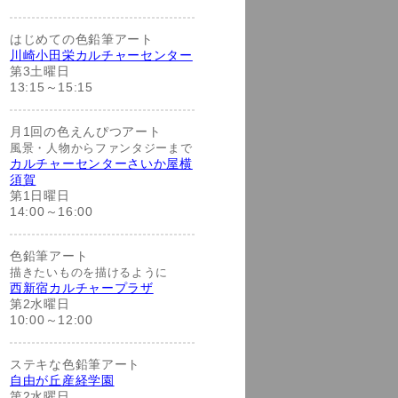
はじめての色鉛筆アート
川崎小田栄カルチャーセンター
第3土曜日
13:15～15:15
月1回の色えんぴつアート
風景・人物からファンタジーまで
カルチャーセンターさいか屋横
須賀
第1日曜日
14:00～16:00
色鉛筆アート
描きたいものを描けるように
西新宿カルチャープラザ
第2水曜日
10:00～12:00
ステキな色鉛筆アート
自由が丘産経学園
第2水曜日