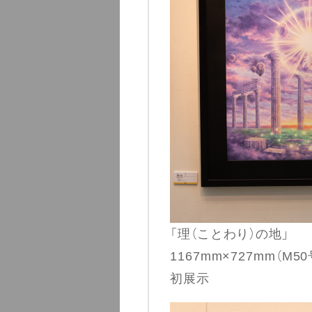
「理（ことわり）の地」
1167mm×727mm（M50
初展示