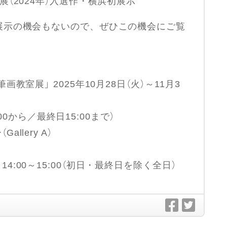
展（2024年）入選作・横浜初展示
展示の機会もないので、ぜひこの機会にご覧
。
画教室展」 2025年10月28日（火）～11月3
5:00から／最終日15:00まで）
llery A）
4:00～15:00（初日・最終日を除く全日）