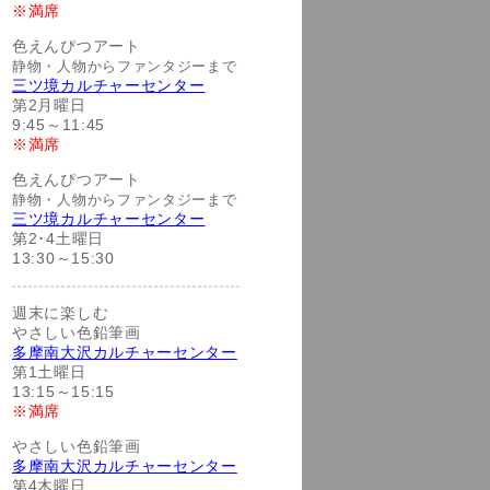
※満席
色えんぴつアート
静物・人物からファンタジーまで
三ツ境カルチャーセンター
第2月曜日
9:45～11:45
※満席
色えんぴつアート
静物・人物からファンタジーまで
三ツ境カルチャーセンター
第2･4土曜日
13:30～15:30
週末に楽しむ
やさしい色鉛筆画
多摩南大沢カルチャーセンター
第1土曜日
13:15～15:15
※満席
やさしい色鉛筆画
多摩南大沢カルチャーセンター
第4木曜日