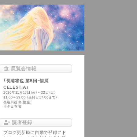
展覧会情報
「長浦将也 第5回･個展
CELESTIA」
2026年11月17日（火）～22日（日）
11:00～19:00 （最終日17:00まで）
長谷川画廊（銀座）
※全日在廊
読者登録
ブログ更新時に自動で登録アド