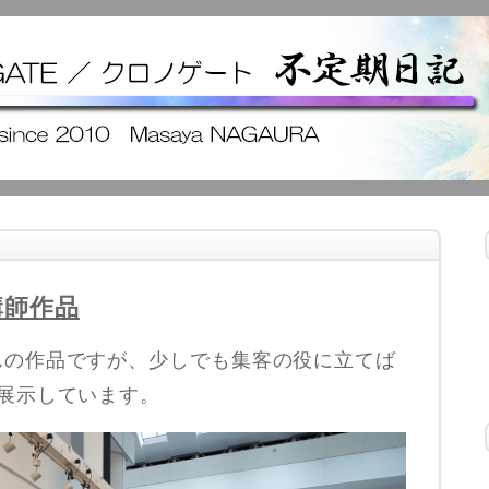
講師作品
んの作品ですが、少しでも集客の役に立てば
展示しています。