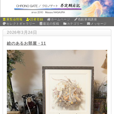
展覧会情報
読者登録
ホームページ
色鉛筆画講座
セレクトギャラリー
最近の投稿
カテゴリー
メッセージ
2026年3月24日
絵のあるお部屋・11