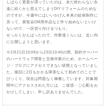
しばらく更新が滞っていたのは、未だ終わらない永
遠に続くかと思えてしまうDIYリフォームのためな
のですが、今週中にはいいかげん本来の絵画制作に
戻って、展覧会DM用作品など作り始めないといけ
ないので、一区切り付けるつもり。
せっかくがんばったので、作業場くらいは、近い内
に公開しようと思います。
※3月21日10:09から23日10:40の間、契約サーバー
のハードウェア障害と交換作業のため、ホームペー
ジ・ブログにアクセスできない状態となっていまし
た。復旧に2日もかかる障害なんて初めてのことで
びっくり。現在は問題なく稼働しています。対象期
間中にアクセスされた方には、ご迷惑・ご心配をお
かけしてしまい、申し訳ありませんでした。