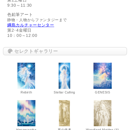
第1土曜日
9:30～11:30
色鉛筆アート
静物・人物からファンタジーまで
綱島カルチャーセンター
第2･4金曜日
10：00～12:00
セレクトギャラリー
Rebirth
Stellar Calling
GENESIS
Hesperantha
風の使者
Woodland Maiden (II)