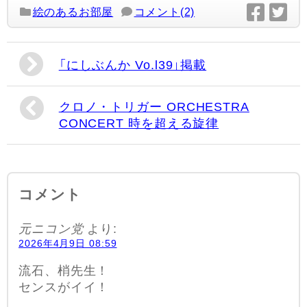
絵のあるお部屋
コメント(2)
「にしぶんか Vo.l39」掲載
クロノ・トリガー ORCHESTRA
CONCERT 時を超える旋律
コメント
元ニコン党
より:
2026年4月9日 08:59
流石、梢先生！
センスがイイ！