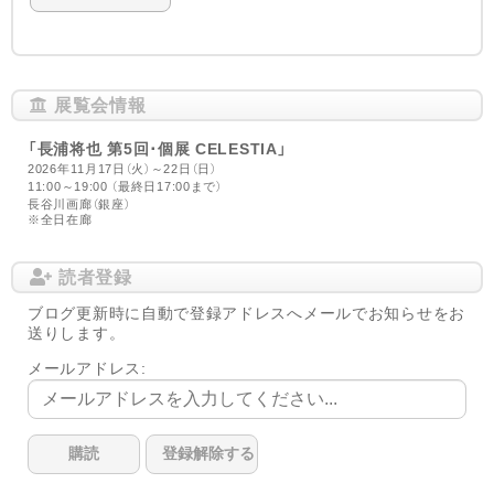
展覧会情報
「長浦将也 第5回･個展 CELESTIA」
2026年11月17日（火）～22日（日）
11:00～19:00 （最終日17:00まで）
長谷川画廊（銀座）
※全日在廊
読者登録
ブログ更新時に自動で登録アドレスへメールでお知らせをお
送りします。
メールアドレス: