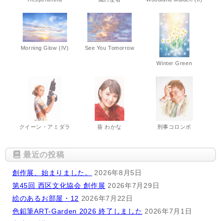
Morning Glow (IV)
See You Tomorrow
Winter Green
クイーン・アミダラ
葵 わかな
刑事コロンボ
最近の投稿
創作展、始まりました。
2026年8月5日
第45回 西区文化協会 創作展
2026年7月29日
絵のあるお部屋・12
2026年7月22日
色鉛筆ART-Garden 2026 終了しました
2026年7月1日