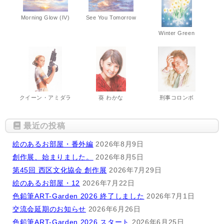
Morning Glow (IV)
See You Tomorrow
Winter Green
クイーン・アミダラ
葵 わかな
刑事コロンボ
最近の投稿
絵のあるお部屋・番外編
2026年8月9日
創作展、始まりました。
2026年8月5日
第45回 西区文化協会 創作展
2026年7月29日
絵のあるお部屋・12
2026年7月22日
色鉛筆ART-Garden 2026 終了しました
2026年7月1日
交流会延期のお知らせ
2026年6月26日
色鉛筆ART-Garden 2026 スタート
2026年6月25日