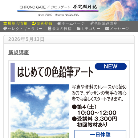
展覧会情報
読者登録
ホームページ
色鉛筆画講座
セレクトギャラリー
最近の投稿
カテゴリー
メッセージ
2026年5月13日
新規講座