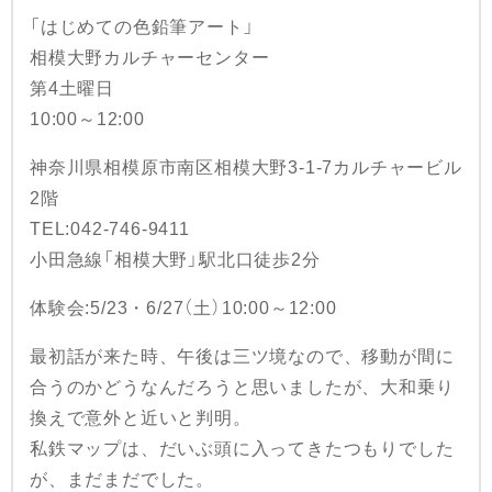
「はじめての色鉛筆アート」
相模大野カルチャーセンター
第4土曜日
10:00～12:00
神奈川県相模原市南区相模大野3-1-7カルチャービル
2階
TEL:042-746-9411
小田急線「相模大野」駅北口徒歩2分
体験会:5/23・6/27（土）10:00～12:00
最初話が来た時、午後は三ツ境なので、移動が間に
合うのかどうなんだろうと思いましたが、大和乗り
換えで意外と近いと判明。
私鉄マップは、だいぶ頭に入ってきたつもりでした
が、まだまだでした。