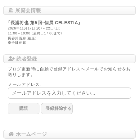
展覧会情報
「長浦将也 第5回･個展 CELESTIA」
2026年11月17日（火）～22日（日）
11:00～19:00 （最終日17:00まで）
長谷川画廊（銀座）
※全日在廊
読者登録
ブログ更新時に自動で登録アドレスへメールでお知らせをお
送りします。
メールアドレス:
ホームページ