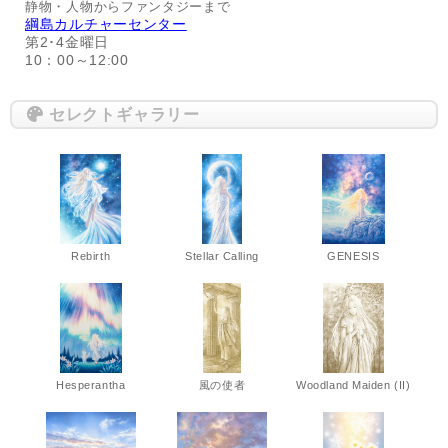
静物・人物からファンタジーまで
綱島カルチャーセンター
第2･4金曜日
10：00～12:00
セレクトギャラリー
Rebirth
Stellar Calling
GENESIS
Hesperantha
風の使者
Woodland Maiden (II)