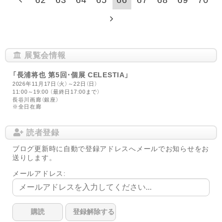
展覧会情報
「長浦将也 第5回･個展 CELESTIA」
2026年11月17日（火）～22日（日）
11:00～19:00 （最終日17:00まで）
長谷川画廊（銀座）
※全日在廊
読者登録
ブログ更新時に自動で登録アドレスへメールでお知らせをお
送りします。
メールアドレス: