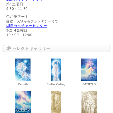
第1土曜日
9:30～11:30
色鉛筆アート
静物・人物からファンタジーまで
綱島カルチャーセンター
第2･4金曜日
10：00～12:00
セレクトギャラリー
Rebirth
Stellar Calling
GENESIS