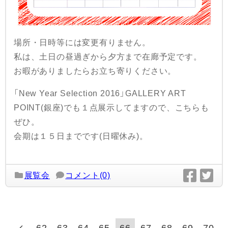
場所・日時等には変更有りません。
私は、土日の昼過ぎから夕方まで在廊予定です。
お暇がありましたらお立ち寄りください。
「New Year Selection 2016」GALLERY ART
POINT(銀座)でも１点展示してますので、こちらも
ぜひ。
会期は１５日までです(日曜休み)。
展覧会
コメント(0)
62
63
64
65
66
67
68
69
70