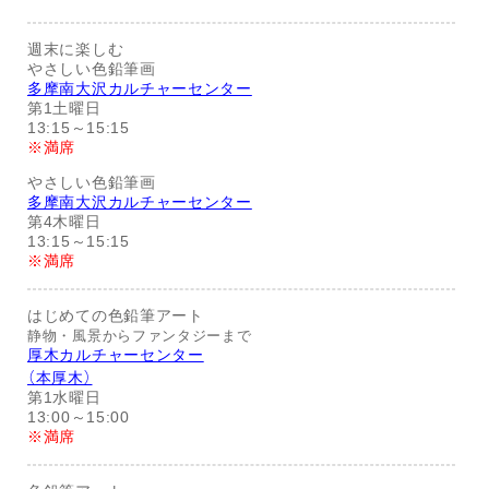
週末に楽しむ
やさしい色鉛筆画
多摩南大沢カルチャーセンター
第1土曜日
13:15～15:15
※満席
やさしい色鉛筆画
多摩南大沢カルチャーセンター
第4木曜日
13:15～15:15
※満席
はじめての色鉛筆アート
静物・風景からファンタジーまで
厚木カルチャーセンター
（本厚木）
第1水曜日
13:00～15:00
※満席