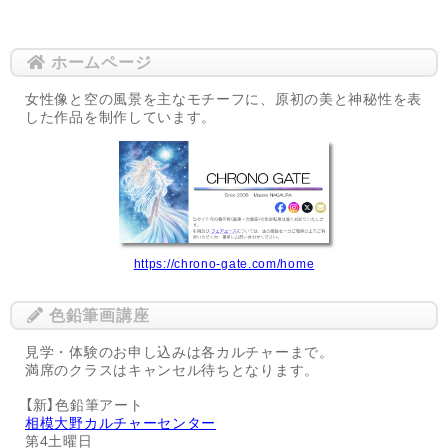
ホームページ
女性像と空の風景を主なモチーフに、原初の美と神秘性を表
した作品を制作しています。
https://chrono-gate.com/home
色鉛筆画講座
見学・体験のお申し込みは各カルチャーまで。
満席のクラスはキャンセル待ちとなります。
【新】色鉛筆アート
相模大野カルチャーセンター
第4土曜日