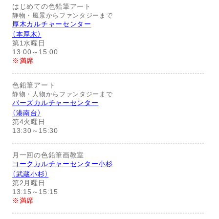
はじめての色鉛筆アート
静物・風景からファンタジーまで
厚木カルチャーセンター
（本厚木）
第1水曜日
13:00～15:00
※満席
色鉛筆アート
静物・人物からファンタジーまで
バーズカルチャーセンター
（港南台）
第4火曜日
13:30～15:30
月一回の色鉛筆画教室
ヨークカルチャーセンター小杉
（武蔵小杉）
第2月曜日
13:15～15:15
※満席