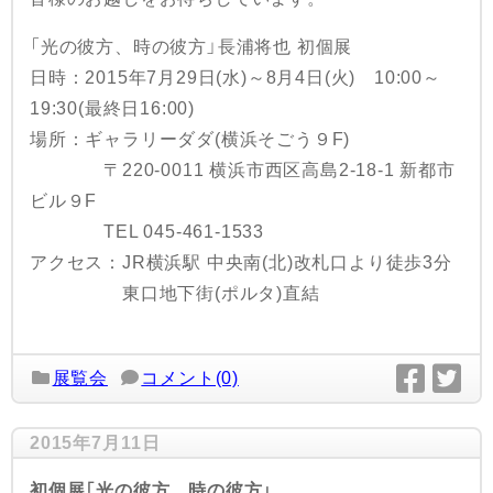
「光の彼方、時の彼方」長浦将也 初個展
日時：2015年7月29日(水)～8月4日(火) 10:00～
19:30(最終日16:00)
場所：ギャラリーダダ(横浜そごう９F)
〒220-0011 横浜市西区高島2-18-1 新都市
ビル９F
TEL 045-461-1533
アクセス：JR横浜駅 中央南(北)改札口より徒歩3分
東口地下街(ポルタ)直結
展覧会
コメント(0)
2015年7月11日
初個展「光の彼方、時の彼方」