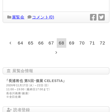
展覧会
コメント(0)
64
65
66
67
68
69
70
71
72
展覧会情報
「長浦将也 第5回･個展 CELESTIA」
2026年11月17日（火）～22日（日）
11:00～19:00 （最終日17:00まで）
長谷川画廊（銀座）
※全日在廊
読者登録