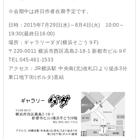
※会期中は終日作者在廊予定です。
日時：2015年7月29日(水)～8月4日(火) 10:00～
19:30(最終日16:00)
場所：ギャラリーダダ(横浜そごう９F)
〒220-0011 横浜市西区高島2-18-1 新都市ビル９F
TEL 045-461-1533
アクセス：JR横浜駅 中央南(北)改札口より徒歩3分
東口地下街(ポルタ)直結