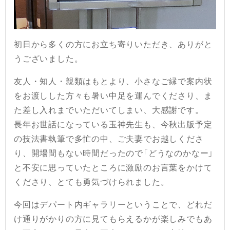
初日から多くの方にお立ち寄りいただき、ありがと
うございました。
友人・知人・親類はもとより、小さなご縁で案内状
をお渡しした方々も暑い中足を運んでくださり、ま
た差し入れまでいただいてしまい、大感謝です。
長年お世話になっている玉神先生も、今秋出版予定
の技法書執筆で多忙の中、ご夫妻でお越しくださ
り、開場間もない時間だったので「どうなのかなー」
と不安に思っていたところに激励のお言葉をかけて
くださり、とても勇気づけられました。
今回はデパート内ギャラリーということで、どれだ
け通りがかりの方に見てもらえるかが楽しみでもあ