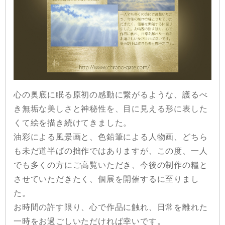
心の奥底に眠る原初の感動に繋がるような、護るべ
き無垢な美しさと神秘性を、目に見える形に表した
くて絵を描き続けてきました。
油彩による風景画と、色鉛筆による人物画、どちら
も未だ道半ばの拙作ではありますが、この度、一人
でも多くの方にご高覧いただき、今後の制作の糧と
させていただきたく、個展を開催するに至りまし
た。
お時間の許す限り、心で作品に触れ、日常を離れた
一時をお過ごしいただければ幸いです。