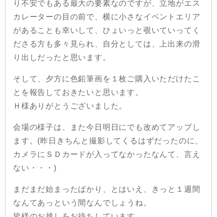
り不安でもある最大の要素なのですが、立地がエス
カレーターの目の前で、横に小さなイベントエリア
があることも幸いして、ひょいっと覗いていってく
ださる方も多々見られ、自分としては、上出来の滑
り出しだったと思います。
そして、夕方に色鉛筆画を１枚ご購入いただけたこ
とを報告しておきたいと思います。
Ｈ様ありがとうございました。
会場の様子は、また今日明日にでも改めてアップし
ます。(昨日きちんと撮影してくるはずだったのに、
カメラにＳＤカードが入ってなかったなんて、言え
ない・・・)
まだまだ始まったばかり、とはいえ、きっと１週間
なんてあっという間なんでしょうね。
皆様のお越しをお待ちしています。