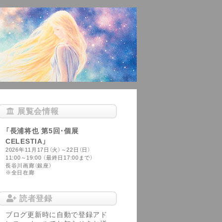
展覧会情報
「長浦将也 第5回･個展
CELESTIA」
2026年11月17日（火）～22日（日）
11:00～19:00 （最終日17:00まで）
長谷川画廊（銀座）
※全日在廊
読者登録
ブログ更新時に自動で登録アド