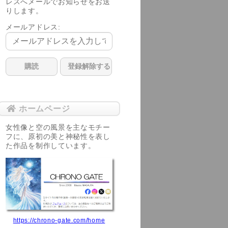
レスへメールでお知らせをお送
りします。
メールアドレス:
ホームページ
女性像と空の風景を主なモチー
フに、原初の美と神秘性を表し
た作品を制作しています。
https://chrono-gate.com/home