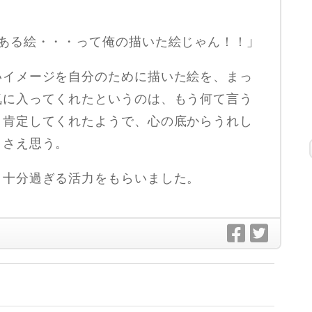
ある絵・・・って俺の描いた絵じゃん！！」
いイメージを自分のために描いた絵を、まっ
気に入ってくれたというのは、もう何て言う
と肯定してくれたようで、心の底からうれし
とさえ思う。
、十分過ぎる活力をもらいました。