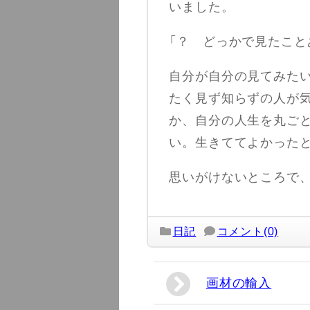
いました。
「？ どっかで見たこと
自分が自分の見てみた
たく見ず知らずの人が
か、自分の人生を丸ご
い。生きててよかった
思いがけないところで
日記
コメント(0)
画材の輸入