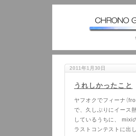
2011年1月30日
うれしかったこと
ヤフオクでフィーナ（f
で、久しぶりにイース
しているうちに、 mi
ラストコンテストに出