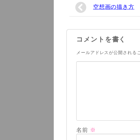
空想画の描き方
コメントを書く
メールアドレスが公開される
名前
※