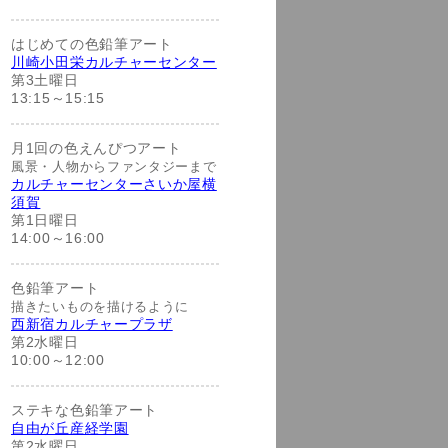
はじめての色鉛筆アート
川崎小田栄カルチャーセンター
第3土曜日
13:15～15:15
月1回の色えんぴつアート
風景・人物からファンタジーまで
カルチャーセンターさいか屋横
須賀
第1日曜日
14:00～16:00
色鉛筆アート
描きたいものを描けるように
西新宿カルチャープラザ
第2水曜日
10:00～12:00
ステキな色鉛筆アート
自由が丘産経学園
第2水曜日