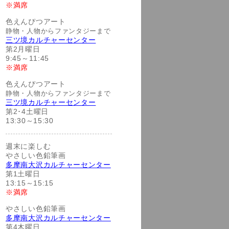
※満席
色えんぴつアート
静物・人物からファンタジーまで
三ツ境カルチャーセンター
第2月曜日
9:45～11:45
※満席
色えんぴつアート
静物・人物からファンタジーまで
三ツ境カルチャーセンター
第2･4土曜日
13:30～15:30
週末に楽しむ
やさしい色鉛筆画
多摩南大沢カルチャーセンター
第1土曜日
13:15～15:15
※満席
やさしい色鉛筆画
多摩南大沢カルチャーセンター
第4木曜日