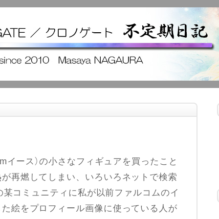
romイース）の小さなフィギュアを買ったこと
熱が再燃してしまい、いろいろネットで検索
xiの某コミュニティに私が以前ファルコムのイ
した絵をプロフィール画像に使っている人が