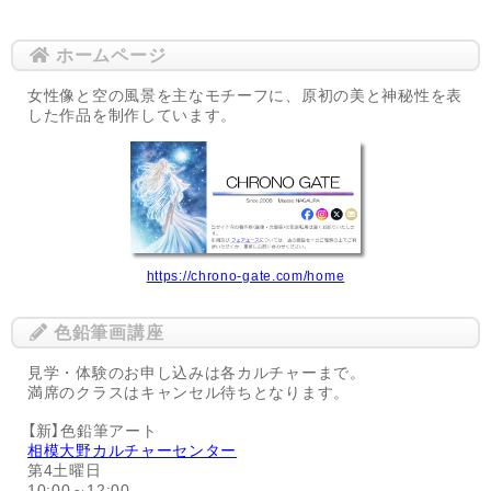
ホームページ
女性像と空の風景を主なモチーフに、原初の美と神秘性を表
した作品を制作しています。
https://chrono-gate.com/home
色鉛筆画講座
見学・体験のお申し込みは各カルチャーまで。
満席のクラスはキャンセル待ちとなります。
【新】色鉛筆アート
相模大野カルチャーセンター
第4土曜日
10:00～12:00