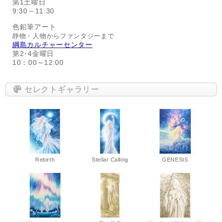
第1土曜日
9:30～11:30
色鉛筆アート
静物・人物からファンタジーまで
綱島カルチャーセンター
第2･4金曜日
10：00～12:00
セレクトギャラリー
Rebirth
Stellar Calling
GENESIS