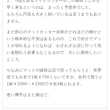
と、7kgもあるマットカッターがこの値段でしかも
早く来るというのは、まったく予想外でした。
もちろん円高も大きく効いているは言うまでもあり
ません。
まだ肝心のマットカッター自体がどれほどの物かと
いう根本的な不安はあるものの、これで自分でマッ
トが切れるようになれば、わざわざお店に行って高
い金額払う必要もなくなるので、大いに期待したい
ところ。
ちなみにマットの値段は店で切ってもらうと、世界
堂でも大衣で1枚￥750くらいですが、全判で買うと
1枚￥1000～￥1500で大衣4枚とれます。
使い勝手はまた後ほど。