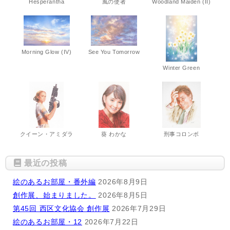
Hesperantha
風の使者
Woodland Maiden (II)
Morning Glow (IV)
See You Tomorrow
Winter Green
クイーン・アミダラ
葵 わかな
刑事コロンボ
最近の投稿
絵のあるお部屋・番外編
2026年8月9日
創作展、始まりました。
2026年8月5日
第45回 西区文化協会 創作展
2026年7月29日
絵のあるお部屋・12
2026年7月22日