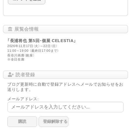
展覧会情報
「長浦将也 第5回･個展 CELESTIA」
2026年11月17日（火）～22日（日）
11:00～19:00 （最終日17:00まで）
長谷川画廊（銀座）
※全日在廊
読者登録
ブログ更新時に自動で登録アドレスへメールでお知らせをお
送りします。
メールアドレス: