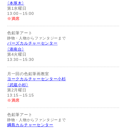
（本厚木）
第1水曜日
13:00～15:00
※満席
色鉛筆アート
静物・人物からファンタジーまで
バーズカルチャーセンター
（港南台）
第4火曜日
13:30～15:30
月一回の色鉛筆画教室
ヨークカルチャーセンター小杉
（武蔵小杉）
第2月曜日
13:15～15:15
※満席
色鉛筆アート
静物・人物からファンタジーまで
綱島カルチャーセンター