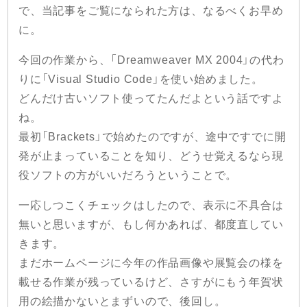
で、当記事をご覧になられた方は、なるべくお早め
に。
今回の作業から、「Dreamweaver MX 2004」の代わ
りに「Visual Studio Code」を使い始めました。
どんだけ古いソフト使ってたんだよという話ですよ
ね。
最初「Brackets」で始めたのですが、途中ですでに開
発が止まっていることを知り、どうせ覚えるなら現
役ソフトの方がいいだろうということで。
一応しつこくチェックはしたので、表示に不具合は
無いと思いますが、もし何かあれば、都度直してい
きます。
まだホームページに今年の作品画像や展覧会の様を
載せる作業が残っているけど、さすがにもう年賀状
用の絵描かないとまずいので、後回し。