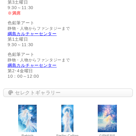
第3土曜日
9:30～11:30
※満席
色鉛筆アート
静物・人物からファンタジーまで
綱島カルチャーセンター
第1土曜日
9:30～11:30
色鉛筆アート
静物・人物からファンタジーまで
綱島カルチャーセンター
第2･4金曜日
10：00～12:00
セレクトギャラリー
Rebirth
Stellar Calling
GENESIS