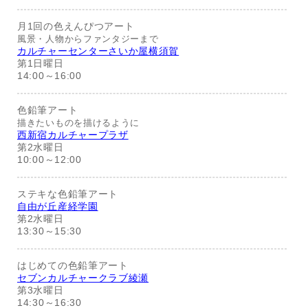
月1回の色えんぴつアート
風景・人物からファンタジーまで
カルチャーセンターさいか屋横須賀
第1日曜日
14:00～16:00
色鉛筆アート
描きたいものを描けるように
西新宿カルチャープラザ
第2水曜日
10:00～12:00
ステキな色鉛筆アート
自由が丘産経学園
第2水曜日
13:30～15:30
はじめての色鉛筆アート
セブンカルチャークラブ綾瀬
第3水曜日
14:30～16:30