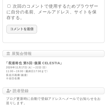
次回のコメントで使用するためブラウザー
に自分の名前、メールアドレス、サイトを保
存する。
展覧会情報
「長浦将也 第5回･個展 CELESTIA」
2026年11月17日（火）～22日（日）
11:00～19:00 （最終日17:00まで）
長谷川画廊（銀座）
※全日在廊
読者登録
ブログ更新時に自動で登録アドレスへメールでお知らせをお
送りします。