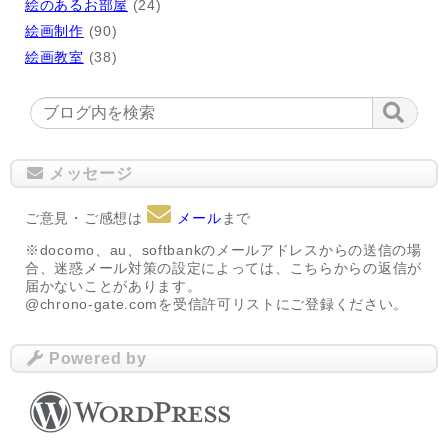
絵のあるお部屋
(24)
絵画制作
(90)
絵画教室
(38)
メッセージ
ご意見・ご感想は
メール
まで
※docomo、au、softbankのメールアドレスからの送信の場
合、迷惑メール対策の設定によっては、こちらからの返信が
届かないことがあります。
@chrono-gate.comを受信許可リストにご登録ください。
Powered by