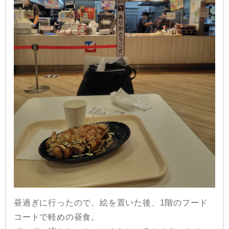
昼過ぎに行ったので、絵を置いた後、1階のフード
コートで軽めの昼食。