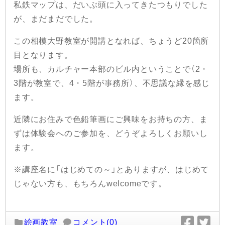
私鉄マップは、だいぶ頭に入ってきたつもりでした
が、まだまだでした。
この相模大野教室が開講となれば、ちょうど20箇所
目となります。
場所も、カルチャー本部のビル内ということで（2・
3階が教室で、4・5階が事務所）、不思議な縁を感じ
ます。
近隣にお住みで色鉛筆画にご興味をお持ちの方、ま
ずは体験会へのご参加を、どうぞよろしくお願いし
ます。
※講座名に「はじめての～」とありますが、はじめて
じゃない方も、もちろんwelcomeです。
絵画教室
コメント(0)