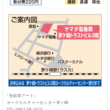
「色鉛筆アート」
ヨークカルチャーセンター茅ヶ崎
TEL:0467-58-1010