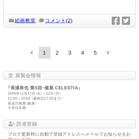
絵画教室
コメント(2)
1
2
3
4
5
展覧会情報
「長浦将也 第5回･個展 CELESTIA」
2026年11月17日（火）～22日（日）
11:00～19:00 （最終日17:00まで）
長谷川画廊（銀座）
※全日在廊
読者登録
ブログ更新時に自動で登録アドレスへメールでお知らせをお