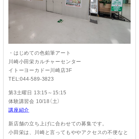
・はじめての色鉛筆アート
川崎小田栄カルチャーセンター
イトーヨーカドー川崎店3F
TEL:044-589-3823
第3土曜日 13:15～15:15
体験講習会 10/18（土）
講座紹介
新店舗の立ち上げに合わせての募集です。
小田栄は、川崎と言ってもややアクセスの不便なと