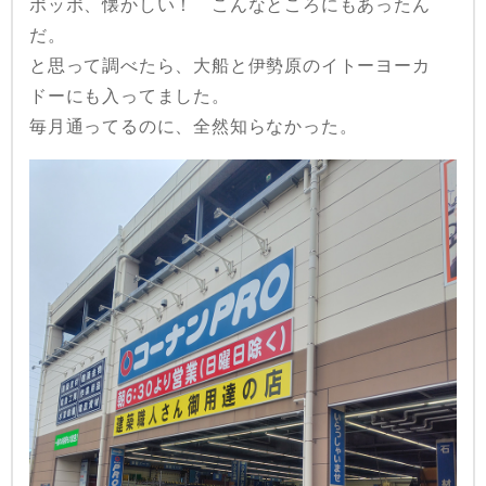
ポッポ、懐かしい！ こんなところにもあったん
だ。
と思って調べたら、大船と伊勢原のイトーヨーカ
ドーにも入ってました。
毎月通ってるのに、全然知らなかった。