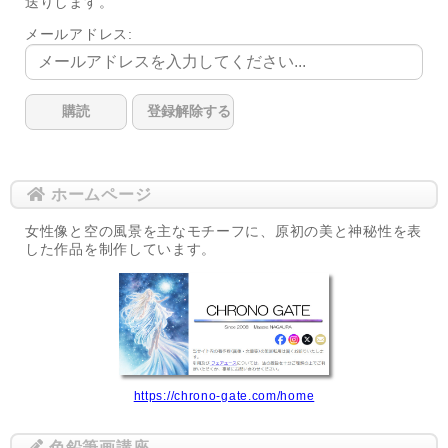
送りします。
メールアドレス:
ホームページ
女性像と空の風景を主なモチーフに、原初の美と神秘性を表
した作品を制作しています。
https://chrono-gate.com/home
色鉛筆画講座