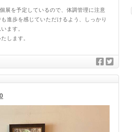
の個展を予定しているので、体調管理に注意
でも進歩を感じていただけるよう、しっかり
思います。
いたします。
0