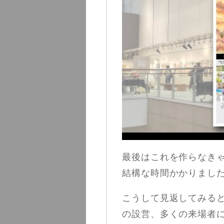
最後はこれを作らなき
結構な時間かかりまし
こうして見返してみる
の設営、多くの来場者