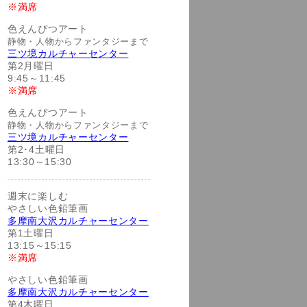
※満席
色えんぴつアート
静物・人物からファンタジーまで
三ツ境カルチャーセンター
第2月曜日
9:45～11:45
※満席
色えんぴつアート
静物・人物からファンタジーまで
三ツ境カルチャーセンター
第2･4土曜日
13:30～15:30
週末に楽しむ
やさしい色鉛筆画
多摩南大沢カルチャーセンター
第1土曜日
13:15～15:15
※満席
やさしい色鉛筆画
多摩南大沢カルチャーセンター
第4木曜日