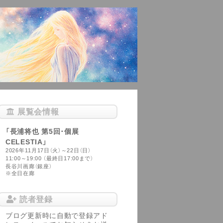
展覧会情報
「長浦将也 第5回･個展
CELESTIA」
2026年11月17日（火）～22日（日）
11:00～19:00 （最終日17:00まで）
長谷川画廊（銀座）
※全日在廊
読者登録
ブログ更新時に自動で登録アド