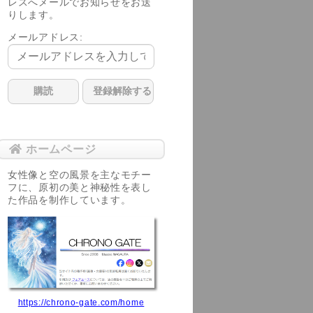
レスへメールでお知らせをお送
りします。
メールアドレス:
ホームページ
女性像と空の風景を主なモチー
フに、原初の美と神秘性を表し
た作品を制作しています。
https://chrono-gate.com/home