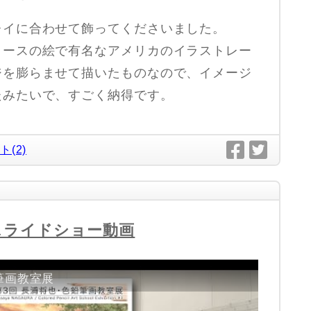
レイに合わせて飾ってくださいました。
ロースの絵で有名なアメリカのイラストレー
ジを膨らませて描いたものなので、イメージ
たみたいで、すごく納得です。
ト(2)
スライドショー動画
筆画教室展