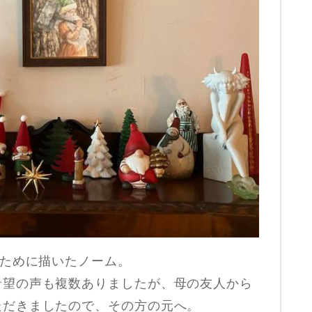
のために描いたノーム。
希望の声も複数ありましたが、母の友人から
ただきましたので、その方の元へ。