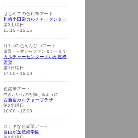
はじめての色鉛筆アート
川崎小田栄カルチャーセンター
第3土曜日
13:15～15:15
月1回の色えんぴつアート
風景・人物からファンタジーまで
カルチャーセンターさいか屋横
須賀
第1日曜日
14:00～16:00
色鉛筆アート
描きたいものを描けるように
西新宿カルチャープラザ
第2水曜日
10:00～12:00
ステキな色鉛筆アート
自由が丘産経学園
第2水曜日