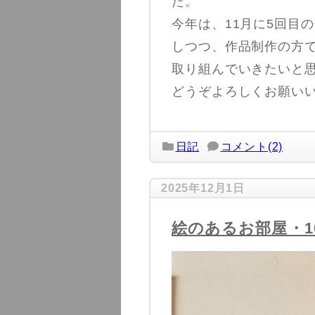
た。
今年は、11月に5回目
しつつ、作品制作の方
取り組んでいきたいと
どうぞよろしくお願い
日記
コメント(2)
2025年12月1日
絵のあるお部屋・1