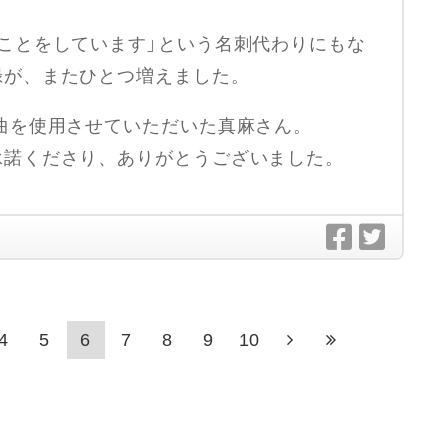
ことをしています」という名刺代わりにもな
録が、またひとつ増えました。
曲を使用させていただいた真麻さん。
承諾くださり、ありがとうございました。
4
5
6
7
8
9
10