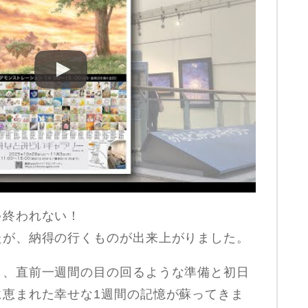
ゃ終われない！
たが、納得の行くものが出来上がりました。
と、直前一週間の目の回るような準備と初日
に恵まれた幸せな1週間の記憶が蘇ってきま