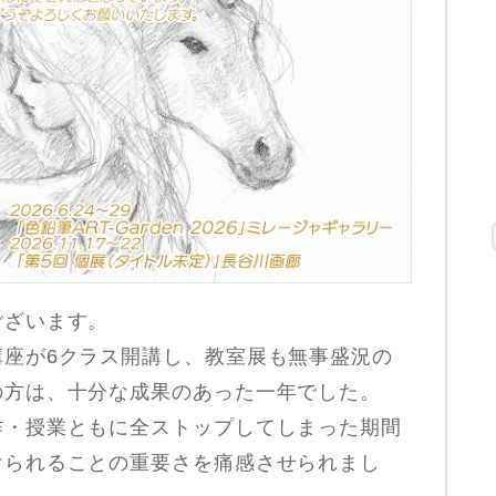
ございます。
講座が6クラス開講し、教室展も無事盛況の
の方は、十分な成果のあった一年でした。
作・授業ともに全ストップしてしまった期間
けられることの重要さを痛感させられまし