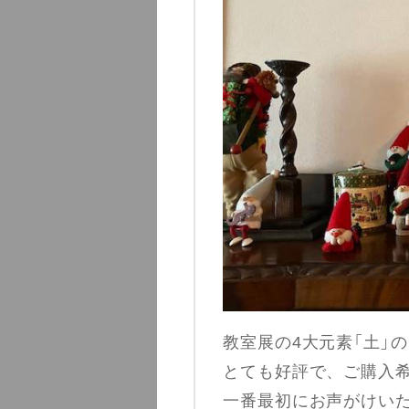
教室展の4大元素「土」
とても好評で、ご購入
一番最初にお声がけい