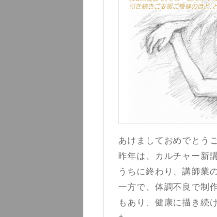
あけましておめでとう
昨年は、カルチャー新
うちに終わり、講師業
一方で、体調不良で制
もあり、健康に描き続