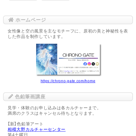
ホームページ
女性像と空の風景を主なモチーフに、原初の美と神秘性を表
した作品を制作しています。
https://chrono-gate.com/home
色鉛筆画講座
見学・体験のお申し込みは各カルチャーまで。
満席のクラスはキャンセル待ちとなります。
【新】色鉛筆アート
相模大野カルチャーセンター
第4土曜日