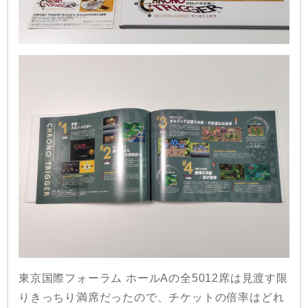
東京国際フォーラム ホールAの全5012席は見渡す限
りきっちり満席だったので、チケットの倍率はどれ