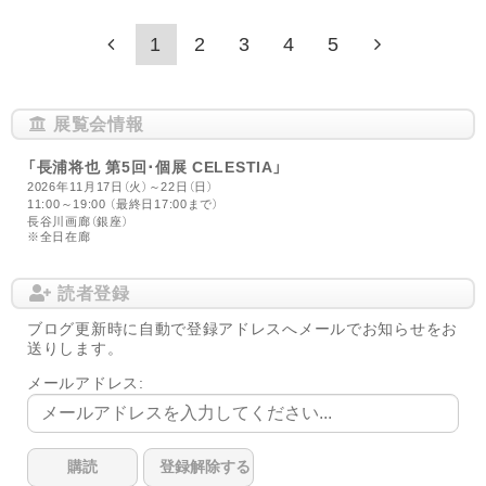
1
2
3
4
5
展覧会情報
「長浦将也 第5回･個展 CELESTIA」
2026年11月17日（火）～22日（日）
11:00～19:00 （最終日17:00まで）
長谷川画廊（銀座）
※全日在廊
読者登録
ブログ更新時に自動で登録アドレスへメールでお知らせをお
送りします。
メールアドレス: