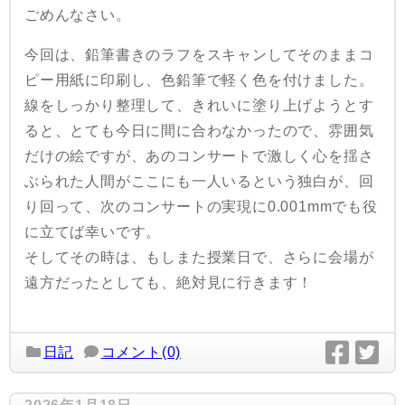
ごめんなさい。
今回は、鉛筆書きのラフをスキャンしてそのままコ
ピー用紙に印刷し、色鉛筆で軽く色を付けました。
線をしっかり整理して、きれいに塗り上げようとす
ると、とても今日に間に合わなかったので、雰囲気
だけの絵ですが、あのコンサートで激しく心を揺さ
ぶられた人間がここにも一人いるという独白が、回
り回って、次のコンサートの実現に0.001mmでも役
に立てば幸いです。
そしてその時は、もしまた授業日で、さらに会場が
遠方だったとしても、絶対見に行きます！
日記
コメント(0)