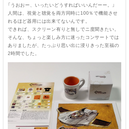
「うおおー、いったいどうすればいいんだーー。」
人間は、視覚と聴覚を両方同時に100％で機能させ
れるほど器用には出来てないんです。
できれば、スクリーン有りと無しでニ度聞きたい。
そんな、ちょっと楽しみ方に迷ったコンサートでは
ありましたが、たっぷり思い出に浸りきった至福の
2時間でした。