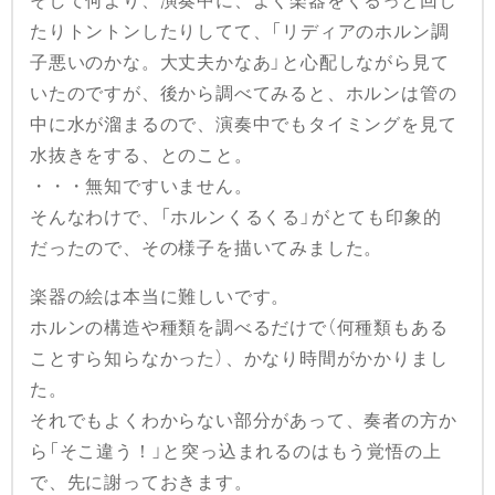
そして何より、演奏中に、よく楽器をくるっと回し
たりトントンしたりしてて、「リディアのホルン調
子悪いのかな。大丈夫かなあ」と心配しながら見て
いたのですが、後から調べてみると、ホルンは管の
中に水が溜まるので、演奏中でもタイミングを見て
水抜きをする、とのこと。
・・・無知ですいません。
そんなわけで、「ホルンくるくる」がとても印象的
だったので、その様子を描いてみました。
楽器の絵は本当に難しいです。
ホルンの構造や種類を調べるだけで（何種類もある
ことすら知らなかった）、かなり時間がかかりまし
た。
それでもよくわからない部分があって、奏者の方か
ら「そこ違う！」と突っ込まれるのはもう覚悟の上
で、先に謝っておきます。