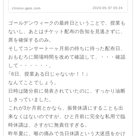
2024-05-07 05:24
chrono-gate.com
ゴールデンウィークの最終日ということで、授業も
ないし、あとはチケット配布の告知を見逃さずに、
席を確保するのみ。
そしてコンサート一ヶ月前の待ちに待った配布日、
おもむろに開場時間を改めて確認して、・・・確認
して・・・・・・。
「6日、授業ある日じゃないか！！」
なんてことでしょう。
日時は随分前に発表されていたのに、すっかり油断
しきっていました。
これが3か月前とかなら、振替休講にすることも出
来なくはないのですが、ひと月前に完全な私用で臨
時休講は、さすがに無責任すぎる。
昨年夏に、喉の痛みで当日休講という大迷惑をかけ