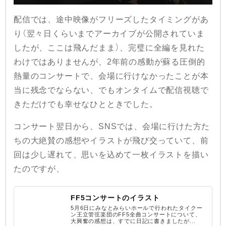
配信では、途中映像がフリーズしたタイミングがあ
り（翌々日くらいまでアーカイブが公開されていま
したが、ここは飛んだまま）、完璧に全編を見れた
わけではありませんが、2年前の感動が蘇る圧倒的
熱量のコンサートで、会場に行けなかったことが本
当に残念でならない、でもオンタイムで配信視聴で
きただけでも幸せなひとときでした。
コンサート翌日から、SNSでは、会場に行けた方た
ちの大絶賛の感想やイラストが飛び交っていて、前
回は少し遅れて、思いを込めて一枚イラストを描い
たのですが、
FF5コンサートのイラスト
5月6日にみなとみらいホールで行われたタイクー
ン王立管弦楽団のFF5全曲コンサートについて、
大興奮の感想は、すでに日記に書きましたが...