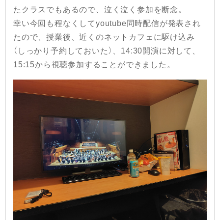
たクラスでもあるので、泣く泣く参加を断念。
幸い今回も程なくしてyoutube同時配信が発表され
たので、授業後、近くのネットカフェに駆け込み
（しっかり予約しておいた）、14:30開演に対して、
15:15から視聴参加することができました。