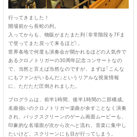
行ってきました！
開場前から長蛇の列。
入ってからも、物販がまたまた列（非常階段を7Fま
で登ってまた戻って来るほど）。
世界各地で何度も演奏会が開かれるほどの人気作で
あるクロノトリガーの30周年記念コンサートなの
で、当然と言えば当然なのですが、まずは「こんな
にもファンがいるんだ」というリアルな視覚情報
に、ただただ圧倒されました。
プログラムは、前半1時間、後半1時間の二部構成。
名曲揃いのクロノトリガー楽曲が余すことなく演奏
され、バックスクリーンのゲーム画面ムービーも、
印象的な名場面が次から次へと流れ、音楽に集中し
たいけど、スクリーンにも目が行ってしまう。