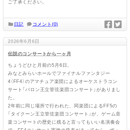
ご了承ください。
日記
コメント(0)
2026年6月6日
伝説のコンサートから一ヶ月
ちょうどひと月前の5月6日。
みなとみらいホールでファイナルファンタジー
4（FF4）のアマチュア楽団によるオーケストラコン
サート「バロン王立管弦楽団コンサート」がありまし
た。
2年前に同じ場所で行われた、同楽団によるFF5の
「タイクーン王立管弦楽団コンサート」が、ゲーム音
楽コンサートの歴史に残ると言ってもいい名演奏会