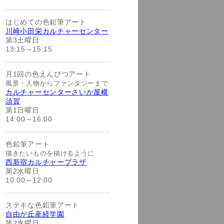
はじめての色鉛筆アート
川崎小田栄カルチャーセンター
第3土曜日
13:15～15:15
月1回の色えんぴつアート
風景・人物からファンタジーまで
カルチャーセンターさいか屋横
須賀
第1日曜日
14:00～16:00
色鉛筆アート
描きたいものを描けるように
西新宿カルチャープラザ
第2水曜日
10:00～12:00
ステキな色鉛筆アート
自由が丘産経学園
第2水曜日