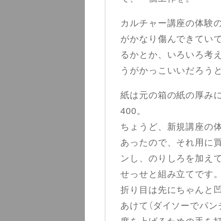
カルチャー講座の体験
がかなり傷んできてい
るかとか、いろいろ考
うがかっこいいだろう
紙は元の箱の紙の厚み
400。
ちょうど、新規講座の
あったので、それ用に
ンし、のりしろを加え
せっせと組み立てです
折り目は先にちゃんと
あけて（ダイソーでパン