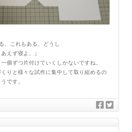
、
る、これもある、どうし
あえず寝よ。」
、一個ずつ片付けていくしかないですね。
づくりと様々な試作に集中して取り組めるの
そうです。