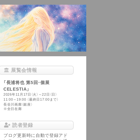
展覧会情報
「長浦将也 第5回･個展
CELESTIA」
2026年11月17日（火）～22日（日）
11:00～19:00 （最終日17:00まで）
長谷川画廊（銀座）
※全日在廊
読者登録
ブログ更新時に自動で登録アド