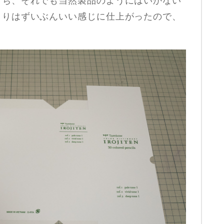
打ち、それでも当然製品のようにはいかない
よりはずいぶんいい感じに仕上がったので、