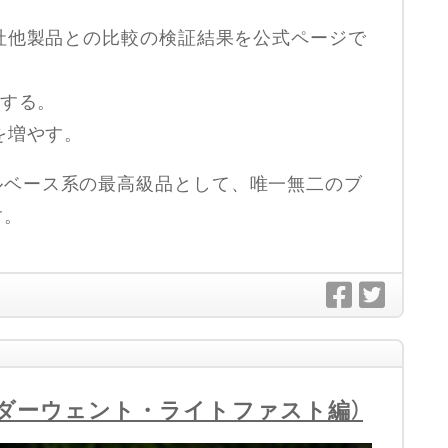
同社他製品との比較の検証結果を公式ページで
うする。
を増やす。
ルベース系の最高級品として、唯一無二のブ
す。
（ダーウェント・ライトファスト編）