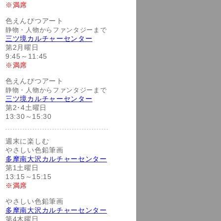
※満席
色えんぴつアート
静物・人物からファンタジーまで
三ツ境カルチャーセンター
第2月曜日
9:45～11:45
※満席
色えんぴつアート
静物・人物からファンタジーまで
三ツ境カルチャーセンター
第2･4土曜日
13:30～15:30
週末に楽しむ
やさしい色鉛筆画
多摩南大沢カルチャーセンター
第1土曜日
13:15～15:15
※満席
やさしい色鉛筆画
多摩南大沢カルチャーセンター
第4木曜日