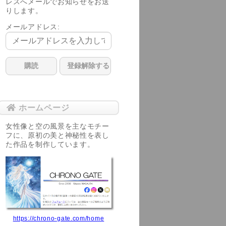
レスへメールでお知らせをお送
りします。
メールアドレス:
ホームページ
女性像と空の風景を主なモチー
フに、原初の美と神秘性を表し
た作品を制作しています。
https://chrono-gate.com/home