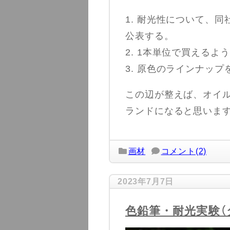
1. 耐光性について、
公表する。
2. 1本単位で買えるよ
3. 原色のラインナップ
この辺が整えば、オイ
ランドになると思いま
画材
コメント(2)
2023年7月7日
色鉛筆・耐光実験