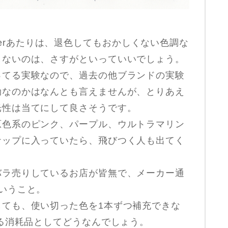
avenderあたりは、退色してもおかしくない色調な
しないのは、さすがといっていいでしょう。
ってる実験なので、過去の他ブランドの実験
効なのかはなんとも言えませんが、とりあえ
光性は当てにして良さそうです。
原色系のピンク、パープル、ウルトラマリン
ナップに入っていたら、飛びつく人も出てく
バラ売りしているお店が皆無で、メーカー通
いうこと。
しても、使い切った色を1本ずつ補充できな
する消耗品としてどうなんでしょう。