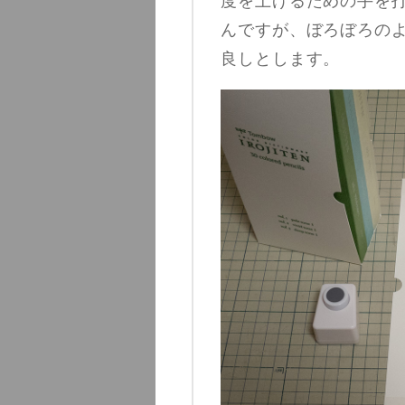
度を上げるための手を
んですが、ぼろぼろの
良しとします。