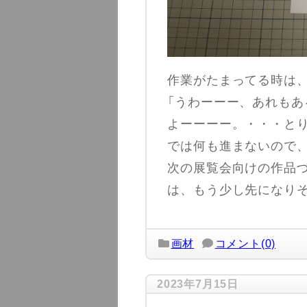
作業がたまってる時は
「うわーーー、あれもあ
よーーーー。・・・とり
では何も進まないので
次の展覧会向けの作品
は、もう少し先になり
画材
コメント(0)
2023年7月15日